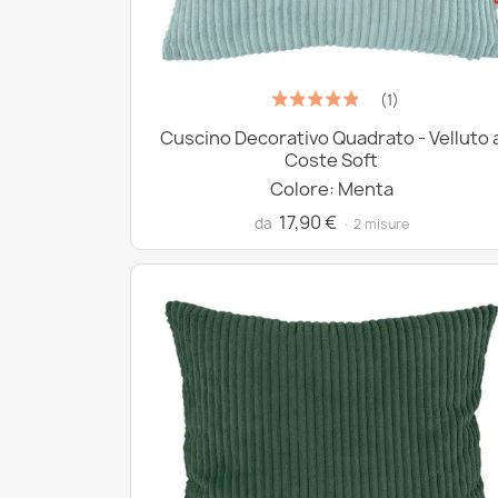
(1)
Cuscino Decorativo Quadrato - Velluto 
Coste Soft
Colore: Menta
17,90 €
da
· 2 misure