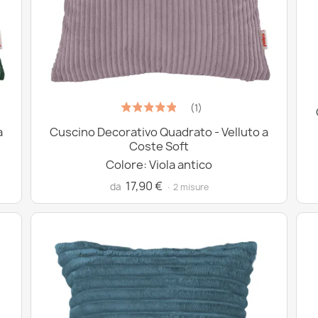
(1)
a
Cuscino Decorativo Quadrato - Velluto a
Coste Soft
Colore: Viola antico
17,90 €
da
· 2 misure