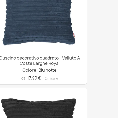
Cuscino decorativo quadrato - Velluto A
Coste Larghe Royal
Colore: Blu notte
17,90 €
da
· 2 misure