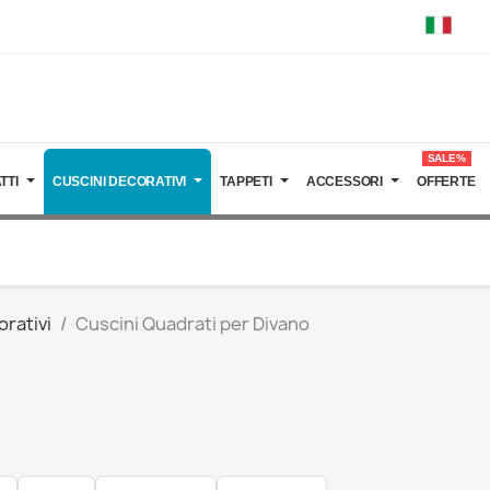
SALE%
TTI
CUSCINI DECORATIVI
TAPPETI
ACCESSORI
OFFERTE
orativi
Cuscini Quadrati per Divano