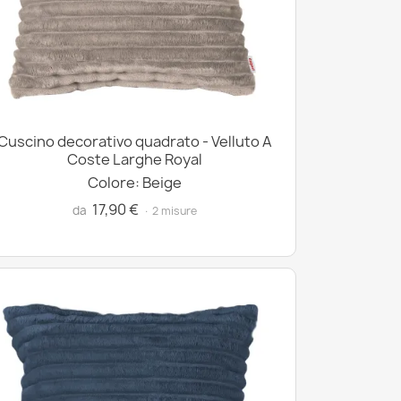
Cuscino decorativo quadrato - Velluto A
Coste Larghe Royal
Colore: Beige
17,90 €
da
· 2 misure