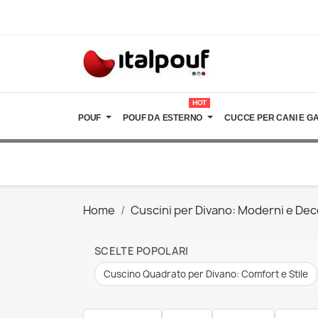
HOT
POUF
POUF DA ESTERNO
CUCCE PER CANI E GA
Home
Cuscini per Divano: Moderni e Dec
SCELTE POPOLARI
Cuscino Quadrato per Divano: Comfort e Stile