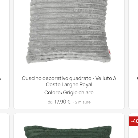
A
Cuscino decorativo quadrato - Velluto A
Coste Larghe Royal
Colore: Grigio chiaro
17,90 €
da
· 2 misure
-4