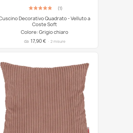
(1)
Cuscino Decorativo Quadrato - Velluto a
Coste Soft
Colore: Grigio chiaro
17,90 €
da
· 2 misure