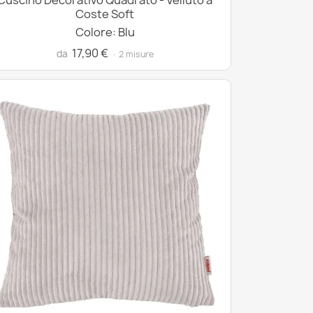
Cuscino Decorativo Quadrato - Velluto a
Coste Soft
Colore: Blu
17,90 €
da
· 2 misure