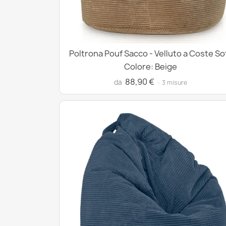
Poltrona Pouf Sacco - Velluto a Coste So
Colore: Beige
88,90 €
da
· 3 misure