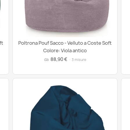
ft
Poltrona Pouf Sacco - Velluto a Coste Soft
Colore: Viola antico
88,90 €
da
· 3 misure