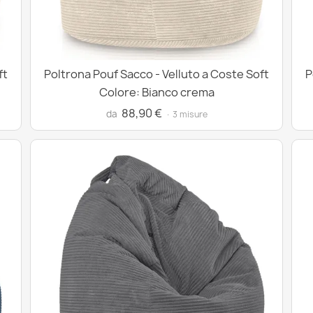
ft
Poltrona Pouf Sacco - Velluto a Coste Soft
P
Colore: Bianco crema
88,90 €
da
· 3 misure