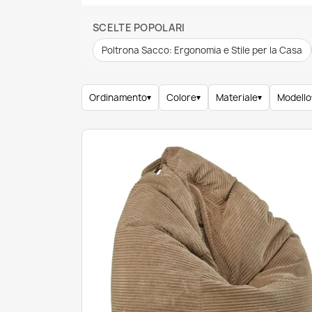
SCELTE POPOLARI
Poltrona Sacco: Ergonomia e Stile per la Casa
Ordinamento
▾
Colore
▾
Materiale
▾
Modello