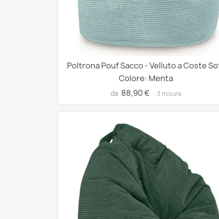
Poltrona Pouf Sacco - Velluto a Coste So
Colore: Menta
88,90 €
da
· 3 misure