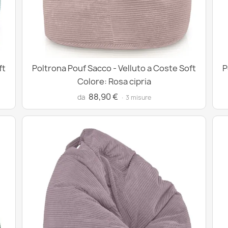
ft
Poltrona Pouf Sacco - Velluto a Coste Soft
P
Colore: Rosa cipria
88,90 €
da
· 3 misure