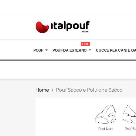
HOT
POUF
POUF DA ESTERNO
CUCCE PER CANI E GA
Home
Pouf Sacco e Poltrone Sacco
Pouf Nero
Pouf Bo