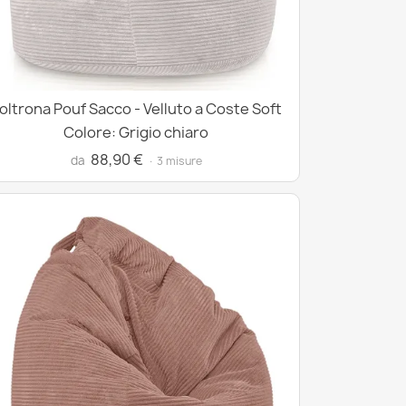
oltrona Pouf Sacco - Velluto a Coste Soft
Colore: Grigio chiaro
88,90 €
da
· 3 misure