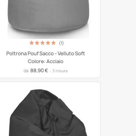
(1)
Poltrona Pouf Sacco - Velluto Soft
Colore: Acciaio
88,90 €
da
· 3 misure