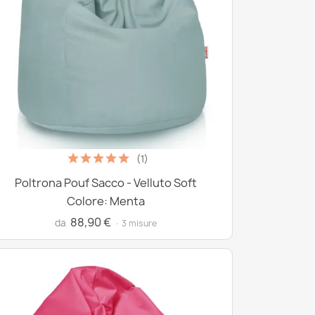
(1)
Poltrona Pouf Sacco - Velluto Soft
Colore: Menta
88,90 €
da
· 3 misure