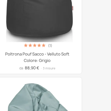
(1)
Poltrona Pouf Sacco - Velluto Soft
Colore: Grigio
88,90 €
da
· 3 misure