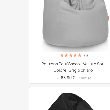
(1)
Poltrona Pouf Sacco - Velluto Soft
Colore: Grigio chiaro
88,90 €
da
· 3 misure