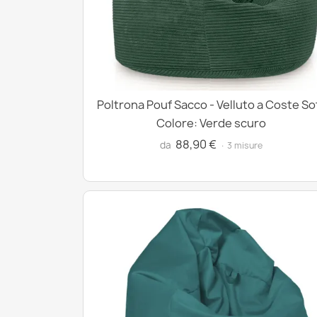
Poltrona Pouf Sacco - Velluto a Coste So
Colore: Verde scuro
88,90 €
da
· 3 misure