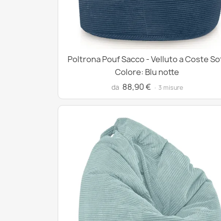
Poltrona Pouf Sacco - Velluto a Coste So
Colore: Blu notte
88,90 €
da
· 3 misure