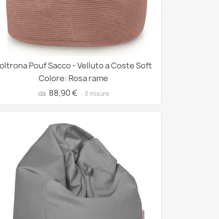
oltrona Pouf Sacco - Velluto a Coste Soft
Colore: Rosa rame
88,90 €
da
· 3 misure