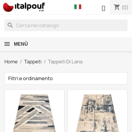
shopping_cart

(0)
search
MENÙ
Home
Tappeti
Tappeti Di Lana
Filtri e ordinamento