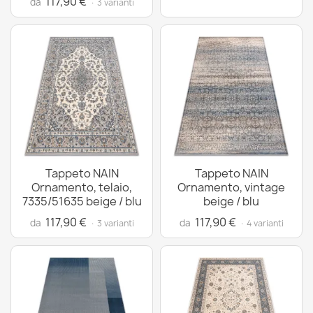
117,90 €
da
· 3 varianti
Tappeto NAIN
Tappeto NAIN
Ornamento, telaio,
Ornamento, vintage
7335/51635 beige / blu
beige / blu
117,90 €
117,90 €
da
da
· 3 varianti
· 4 varianti