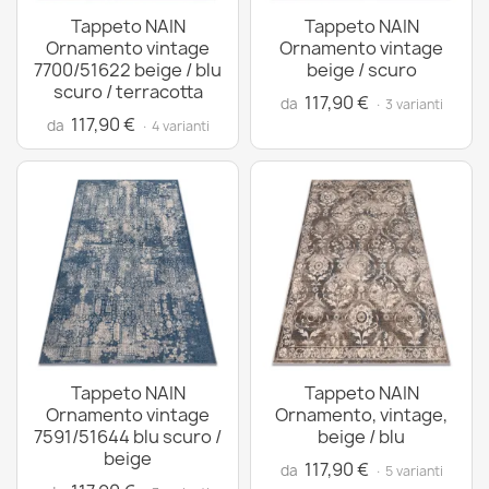
Tappeto NAIN
Tappeto NAIN
Ornamento vintage
Ornamento vintage
7700/51622 beige / blu
beige / scuro
scuro / terracotta
117,90 €
da
· 3 varianti
117,90 €
da
· 4 varianti
Tappeto NAIN
Tappeto NAIN
Ornamento vintage
Ornamento, vintage,
7591/51644 blu scuro /
beige / blu
beige
117,90 €
da
· 5 varianti