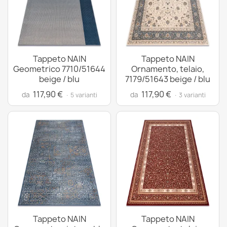
Tappeto NAIN
Tappeto NAIN
Geometrico 7710/51644
Ornamento, telaio,
beige / blu
7179/51643 beige / blu
117,90 €
117,90 €
da
da
· 5 varianti
· 3 varianti
Tappeto NAIN
Tappeto NAIN