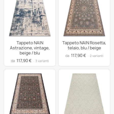
Tappeto NAIN
Tappeto NAIN Rosetta,
Astrazione, vintage,
telaio, blu / beige
beige / blu
117,90 €
da
· 2 varianti
117,90 €
da
· 3 varianti