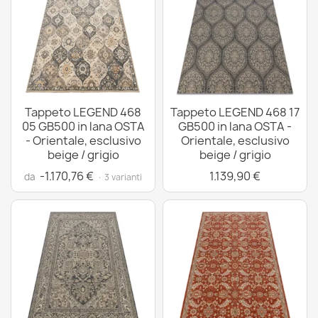
Tappeto LEGEND 468
Tappeto LEGEND 468 17
05 GB500 in lana OSTA
GB500 in lana OSTA -
- Orientale, esclusivo
Orientale, esclusivo
beige / grigio
beige / grigio
-1.170,76 €
1.139,90 €
da
· 3 varianti