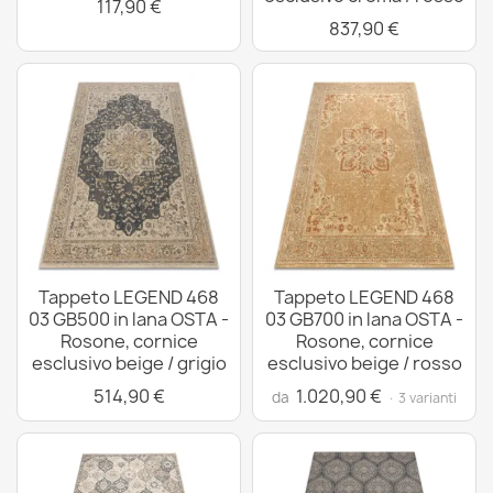
117,90 €
837,90 €
Tappeto LEGEND 468
Tappeto LEGEND 468
03 GB500 in lana OSTA -
03 GB700 in lana OSTA -
Rosone, cornice
Rosone, cornice
esclusivo beige / grigio
esclusivo beige / rosso
514,90 €
1.020,90 €
da
· 3 varianti