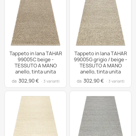
Tappeto in lana TAHAR
Tappeto in lana TAHAR
99005C beige -
99005G grigio / beige -
TESSUTO A MANO
TESSUTO A MANO
anello, tinta unita
anello, tinta unita
302,90 €
302,90 €
da
da
· 3 varianti
· 3 varianti