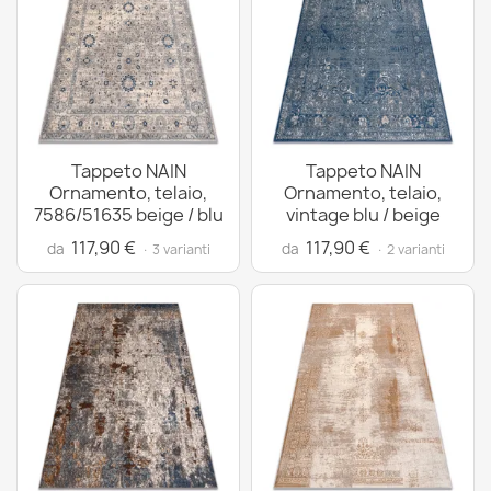
Tappeto NAIN
Tappeto NAIN
Ornamento, telaio,
Ornamento, telaio,
7586/51635 beige / blu
vintage blu / beige
117,90 €
117,90 €
da
da
· 3 varianti
· 2 varianti