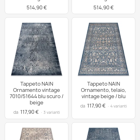
514,90 €
514,90 €
Tappeto NAIN
Tappeto NAIN
Ornamento vintage
Ornamento, telaio,
7010/51644 blu scuro /
vintage beige / blu
beige
117,90 €
da
· 4 varianti
117,90 €
da
· 3 varianti