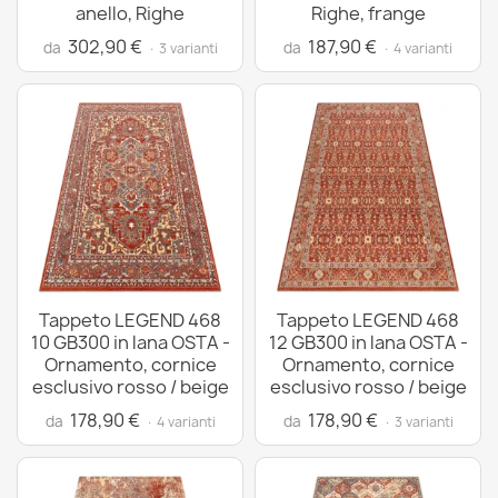
anello, Righe
Righe, frange
302,90 €
187,90 €
da
da
· 3 varianti
· 4 varianti
Tappeto LEGEND 468
Tappeto LEGEND 468
10 GB300 in lana OSTA -
12 GB300 in lana OSTA -
Ornamento, cornice
Ornamento, cornice
esclusivo rosso / beige
esclusivo rosso / beige
178,90 €
178,90 €
da
da
· 4 varianti
· 3 varianti