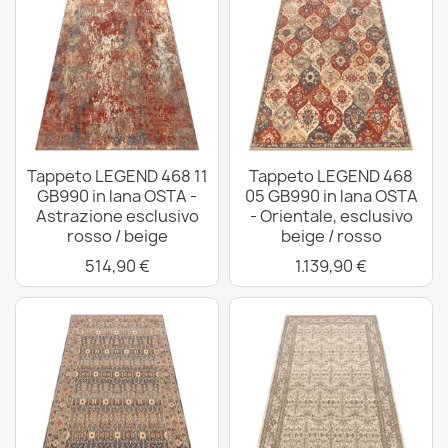
Tappeto LEGEND 468 11
Tappeto LEGEND 468
GB990 in lana OSTA -
05 GB990 in lana OSTA
Astrazione esclusivo
- Orientale, esclusivo
rosso / beige
beige / rosso
514,90 €
1.139,90 €