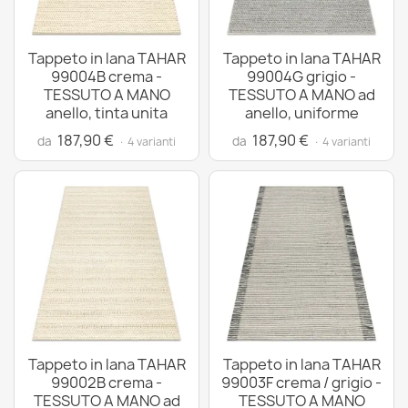
Tappeto in lana TAHAR
Tappeto in lana TAHAR
99004B crema -
99004G grigio -
TESSUTO A MANO
TESSUTO A MANO ad
anello, tinta unita
anello, uniforme
187,90 €
187,90 €
da
da
· 4 varianti
· 4 varianti
Tappeto in lana TAHAR
Tappeto in lana TAHAR
99002B crema -
99003F crema / grigio -
TESSUTO A MANO ad
TESSUTO A MANO