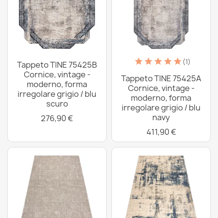
(1)
Tappeto TINE 75425B
Cornice, vintage -
Tappeto TINE 75425A
moderno, forma
Cornice, vintage -
irregolare grigio / blu
moderno, forma
scuro
irregolare grigio / blu
navy
276,90 €
411,90 €