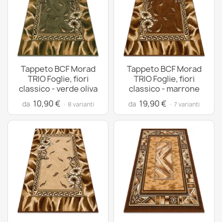
Tappeto BCF Morad
Tappeto BCF Morad
TRIO Foglie, fiori
TRIO Foglie, fiori
classico - verde oliva
classico - marrone
10,90 €
19,90 €
da
da
· 8 varianti
· 7 varianti