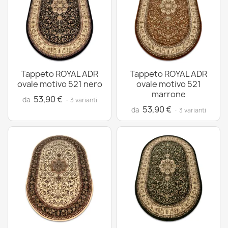
Tappeto ROYAL ADR
Tappeto ROYAL ADR
ovale motivo 521 nero
ovale motivo 521
marrone
53,90 €
da
· 3 varianti
53,90 €
da
· 3 varianti