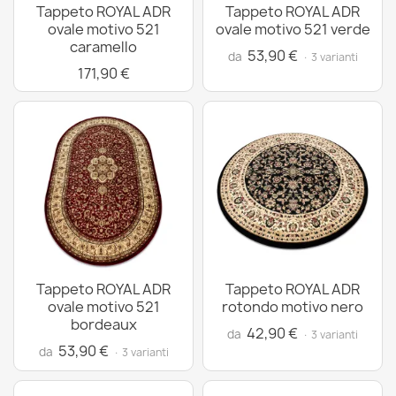
Tappeto ROYAL ADR
Tappeto ROYAL ADR
ovale motivo 521
ovale motivo 521 verde
caramello
53,90 €
da
· 3 varianti
171,90 €
Tappeto ROYAL ADR
Tappeto ROYAL ADR
ovale motivo 521
rotondo motivo nero
bordeaux
42,90 €
da
· 3 varianti
53,90 €
da
· 3 varianti