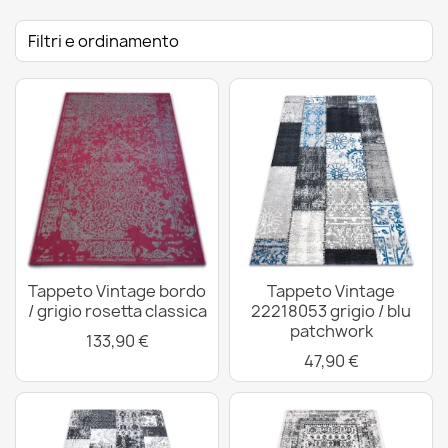
Filtri e ordinamento
Tappeto Vintage bordo
Tappeto Vintage
/ grigio rosetta classica
22218053 grigio / blu
patchwork
133,90 €
47,90 €