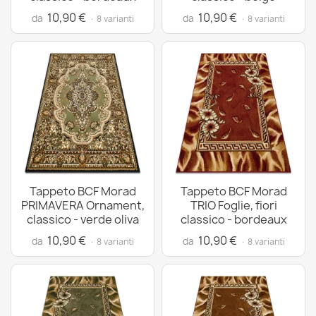
10,90 €
10,90 €
da
da
· 8 varianti
· 8 varianti
Tappeto BCF Morad
Tappeto BCF Morad
PRIMAVERA Ornament,
TRIO Foglie, fiori
classico - verde oliva
classico - bordeaux
10,90 €
10,90 €
da
da
· 8 varianti
· 8 varianti