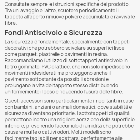
Consultate sempre le istruzioni specifiche del prodotto.
Tra un lavaggio e l'altro, scuotere periodicamente il
tappeto all'aperto rimuove polvere accumulata e ravviva le
fibre.
Fondi Antiscivolo e Sicurezza
La sicurezza è fondamentale, specialmente con tappeti
decorativi che potrebbero scivolare su superfici lisce
come parquet, piastrelle o pavimenti in resina.
Raccomandiamo l'utilizzo di sottotappeti antiscivolo in
feltro gommato, PVC o lattice, che non solo impediscono
movimenti indesiderati ma proteggono anche il
pavimento sottostante da possibili abrasioni e
prolungano la vita del tappeto stesso distribuendo
uniformemente il peso e riducendo l'usura delle fibre.
Questi accessori sono particolarmente importanti in case
con bambini, anziani o animali domestici, dove stabilità e
sicurezza diventano prioritarie. I sottotappeti di qualità
permettono inoltre una migliore aerazione della superficie
inferiore, prevenendo l'accumulo di umidità che potrebbe
causare muffe o cattivi odori. Molti modelli sono
facilmente tagliabili per adattarsi perfettamente alle