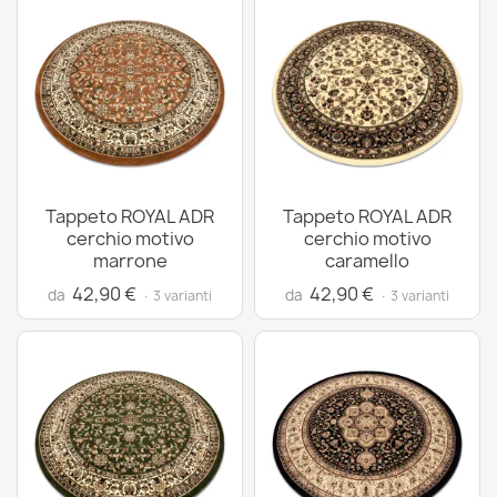
Tappeto ROYAL ADR
Tappeto ROYAL ADR
cerchio motivo
cerchio motivo
marrone
caramello
42,90 €
42,90 €
da
da
· 3 varianti
· 3 varianti