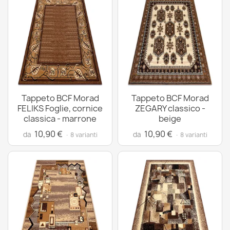
Tappeto BCF Morad
Tappeto BCF Morad
FELIKS Foglie, cornice
ZEGARY classico -
classica - marrone
beige
10,90 €
10,90 €
da
da
· 8 varianti
· 8 varianti