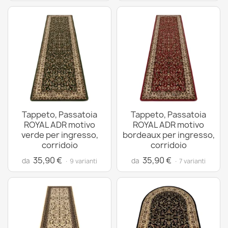
Tappeto, Passatoia
Tappeto, Passatoia
ROYAL ADR motivo
ROYAL ADR motivo
verde per ingresso,
bordeaux per ingresso,
corridoio
corridoio
35,90 €
35,90 €
da
da
· 9 varianti
· 7 varianti