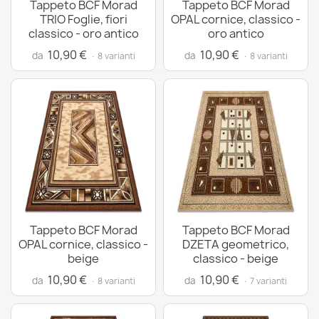
Tappeto BCF Morad
Tappeto BCF Morad
TRIO Foglie, fiori
OPAL cornice, classico -
classico - oro antico
oro antico
10,90 €
10,90 €
da
da
· 8 varianti
· 8 varianti
Tappeto BCF Morad
Tappeto BCF Morad
OPAL cornice, classico -
DZETA geometrico,
beige
classico - beige
10,90 €
10,90 €
da
da
· 8 varianti
· 7 varianti