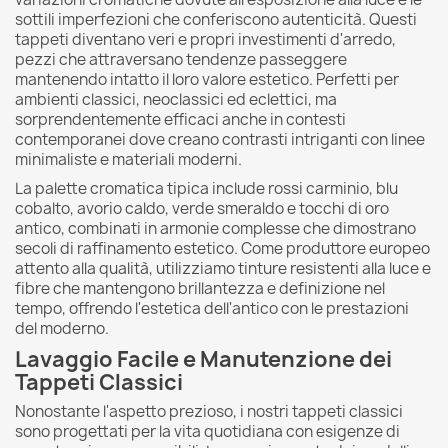
sottili imperfezioni che conferiscono autenticità. Questi
tappeti diventano veri e propri investimenti d'arredo,
pezzi che attraversano tendenze passeggere
mantenendo intatto il loro valore estetico. Perfetti per
ambienti classici, neoclassici ed eclettici, ma
sorprendentemente efficaci anche in contesti
contemporanei dove creano contrasti intriganti con linee
minimaliste e materiali moderni.
La palette cromatica tipica include rossi carminio, blu
cobalto, avorio caldo, verde smeraldo e tocchi di oro
antico, combinati in armonie complesse che dimostrano
secoli di raffinamento estetico. Come produttore europeo
attento alla qualità, utilizziamo tinture resistenti alla luce e
fibre che mantengono brillantezza e definizione nel
tempo, offrendo l'estetica dell'antico con le prestazioni
del moderno.
Lavaggio Facile e Manutenzione dei
Tappeti Classici
Nonostante l'aspetto prezioso, i nostri tappeti classici
sono progettati per la vita quotidiana con esigenze di