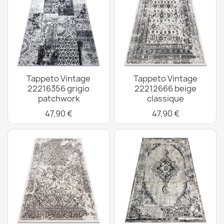
Tappeto Vintage
Tappeto Vintage
22216356 grigio
22212666 beige
patchwork
classique
47,90 €
47,90 €