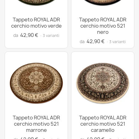
Tappeto ROYAL ADR
Tappeto ROYAL ADR
cerchio motivo verde
cerchio motivo 521
nero
42,90 €
da
· 3 varianti
42,90 €
da
· 3 varianti
Tappeto ROYAL ADR
Tappeto ROYAL ADR
cerchio motivo 521
cerchio motivo 521
marrone
caramello