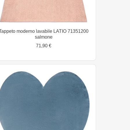
Tappeto moderno lavabile LATIO 71351200
salmone
71,90 €