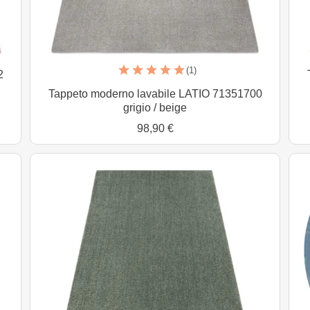
(1)
2
Tappeto moderno lavabile LATIO 71351700
grigio / beige
98,90 €