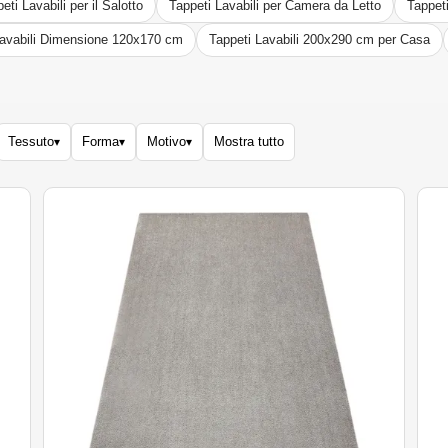
eti Lavabili per il Salotto
Tappeti Lavabili per Camera da Letto
Tappet
Lavabili Dimensione 120x170 cm
Tappeti Lavabili 200x290 cm per Casa
Tessuto
Forma
Motivo
Mostra tutto
▾
▾
▾