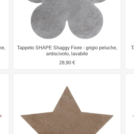
he,
Tappeto SHAPE Shaggy Fiore - grigio peluche,
T
antiscivolo, lavabile
28,90 €