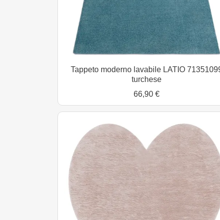
Tappeto moderno lavabile LATIO 7135109
turchese
66,90 €