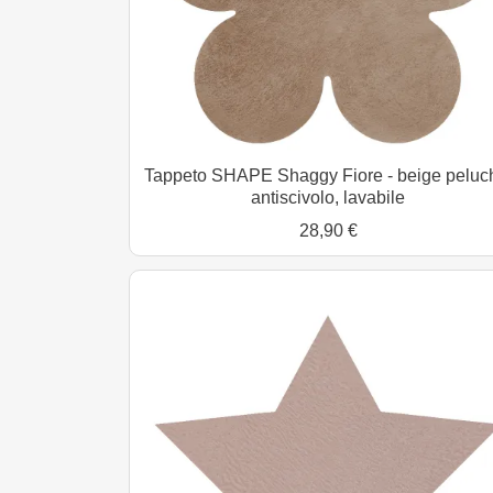
Tappeto SHAPE Shaggy Fiore - beige peluc
antiscivolo, lavabile
28,90 €