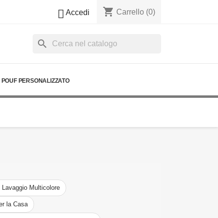
shopping_cart

Carrello
(0)
Accedi
search
POUF PERSONALIZZATO
l Lavaggio Multicolore
er la Casa