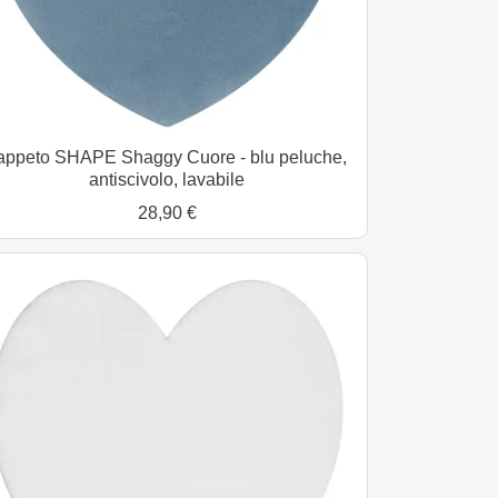
appeto SHAPE Shaggy Cuore - blu peluche,
antiscivolo, lavabile
28,90 €