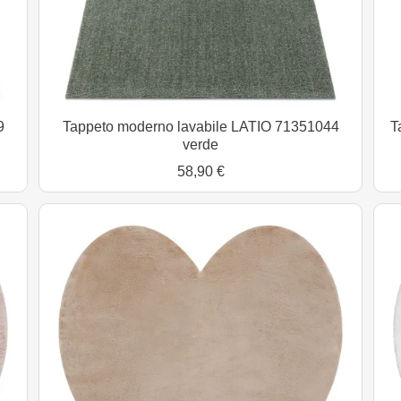
9
Tappeto moderno lavabile LATIO 71351044
T
verde
58,90 €