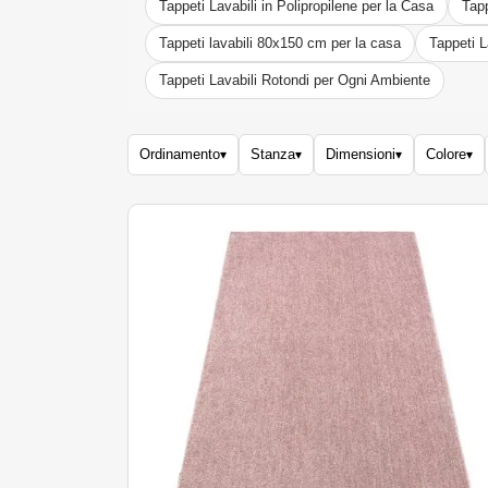
Tappeti Lavabili in Polipropilene per la Casa
Tapp
Tappeti lavabili 80x150 cm per la casa
Tappeti 
Tappeti Lavabili Rotondi per Ogni Ambiente
Ordinamento
Stanza
Dimensioni
Colore
▾
▾
▾
▾