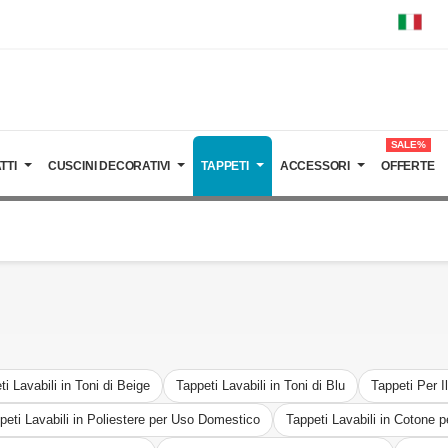
SALE%
TTI
CUSCINI DECORATIVI
TAPPETI
ACCESSORI
OFFERTE
ti Lavabili in Toni di Beige
Tappeti Lavabili in Toni di Blu
Tappeti Per I
peti Lavabili in Poliestere per Uso Domestico
Tappeti Lavabili in Cotone p