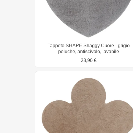
Tappeto SHAPE Shaggy Cuore - grigio
peluche, antiscivolo, lavabile
28,90 €