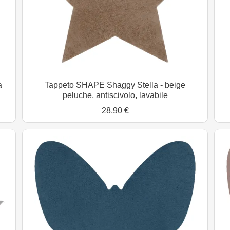
a
Tappeto SHAPE Shaggy Stella - beige
peluche, antiscivolo, lavabile
28,90 €