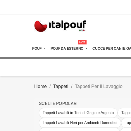
HOT
POUF
POUF DA ESTERNO
CUCCE PER CANI E GA
Home
Tappeti
Tappeti Per Il Lavaggio
SCELTE POPOLARI
Tappeti Lavabili in Toni di Grigio e Argento
Tappe
Tappeti Lavabili Neri per Ambienti Domestici
Tap