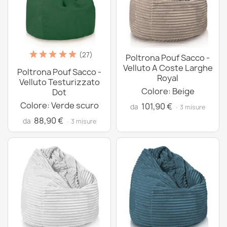
(27)
Poltrona Pouf Sacco -
Velluto A Coste Larghe
Poltrona Pouf Sacco -
Royal
Velluto Testurizzato
Colore: Beige
Dot
Colore: Verde scuro
101,90 €
da
· 3 misure
88,90 €
da
· 3 misure