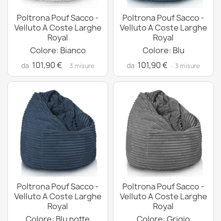
Poltrona Pouf Sacco -
Poltrona Pouf Sacco -
Velluto A Coste Larghe
Velluto A Coste Larghe
Royal
Royal
Colore: Bianco
Colore: Blu
101,90 €
101,90 €
da
da
· 3 misure
· 3 misure
Poltrona Pouf Sacco -
Poltrona Pouf Sacco -
Velluto A Coste Larghe
Velluto A Coste Larghe
Royal
Royal
Colore: Blu notte
Colore: Grigio