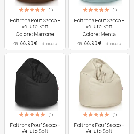
(1)
(1)
Poltrona Pouf Sacco -
Poltrona Pouf Sacco -
Velluto Soft
Velluto Soft
Colore: Marrone
Colore: Menta
88,90 €
88,90 €
da
da
· 3 misure
· 3 misure
(1)
(1)
Poltrona Pouf Sacco -
Poltrona Pouf Sacco -
Velluto Soft
Velluto Soft