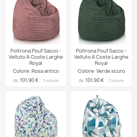
Poltrona Pouf Sacco -
Poltrona Pouf Sacco -
Velluto A Coste Larghe
Velluto A Coste Larghe
Royal
Royal
Colore: Rosa antico
Colore: Verde scuro
101,90 €
101,90 €
da
da
· 3 misure
· 3 misure