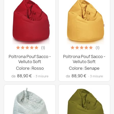
(1)
(1)
Poltrona Pouf Sacco -
Poltrona Pouf Sacco -
Velluto Soft
Velluto Soft
Colore: Rosso
Colore: Senape
88,90 €
88,90 €
da
da
· 3 misure
· 3 misure