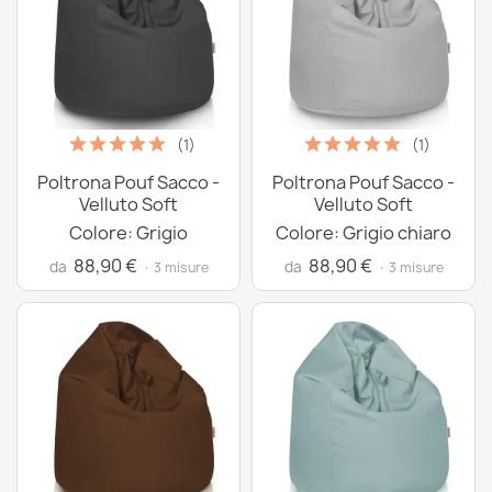
(1)
(1)
Poltrona Pouf Sacco -
Poltrona Pouf Sacco -
Velluto Soft
Velluto Soft
Colore: Grigio
Colore: Grigio chiaro
88,90 €
88,90 €
da
da
· 3 misure
· 3 misure