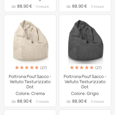
88,90 €
88,90 €
da
da
· 3 misure
· 3 misure
(27)
(27)
Poltrona Pouf Sacco -
Poltrona Pouf Sacco -
Velluto Testurizzato
Velluto Testurizzato
Dot
Dot
Colore: Crema
Colore: Grigio
88,90 €
88,90 €
da
da
· 3 misure
· 3 misure