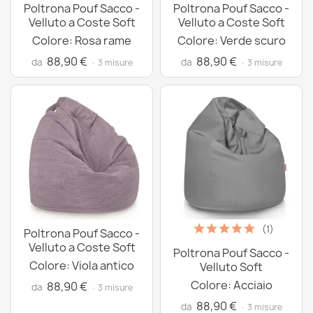
Poltrona Pouf Sacco -
Poltrona Pouf Sacco -
Velluto a Coste Soft
Velluto a Coste Soft
Colore: Rosa rame
Colore: Verde scuro
88,90 €
88,90 €
da
da
· 3 misure
· 3 misure
(1)
Poltrona Pouf Sacco -
Velluto a Coste Soft
Poltrona Pouf Sacco -
Colore: Viola antico
Velluto Soft
Colore: Acciaio
88,90 €
da
· 3 misure
88,90 €
da
· 3 misure