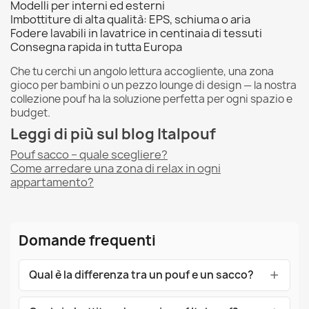
Modelli per interni ed esterni
Imbottiture di alta qualità: EPS, schiuma o aria
Fodere lavabili in lavatrice in centinaia di tessuti
Consegna rapida in tutta Europa
Che tu cerchi un angolo lettura accogliente, una zona
gioco per bambini o un pezzo lounge di design — la nostra
collezione pouf ha la soluzione perfetta per ogni spazio e
budget.
Leggi di più sul blog Italpouf
Pouf sacco – quale scegliere?
Come arredare una zona di relax in ogni
appartamento?
Domande frequenti
Qual è la differenza tra un pouf e un sacco?