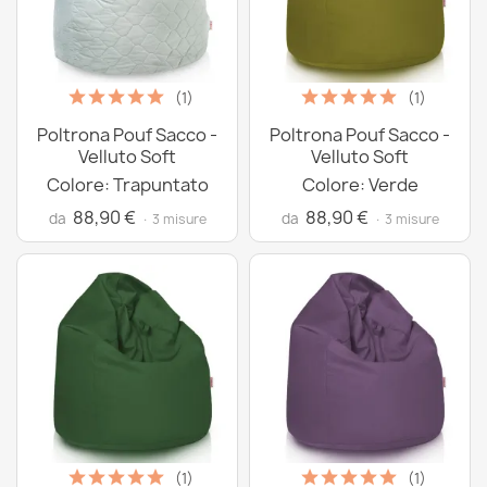
(1)
(1)
Poltrona Pouf Sacco -
Poltrona Pouf Sacco -
Velluto Soft
Velluto Soft
Colore: Trapuntato
Colore: Verde
88,90 €
88,90 €
da
da
· 3 misure
· 3 misure
(1)
(1)