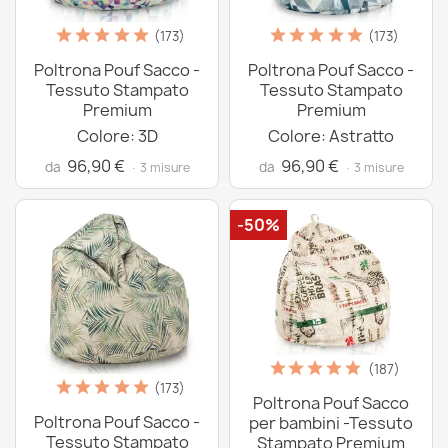
(173)
(173)
Poltrona Pouf Sacco -
Poltrona Pouf Sacco -
Tessuto Stampato
Tessuto Stampato
Premium
Premium
Colore: 3D
Colore: Astratto
96,90 €
96,90 €
da
da
· 3 misure
· 3 misure
-50%
(187)
(173)
Poltrona Pouf Sacco
Poltrona Pouf Sacco -
per bambini -Tessuto
Tessuto Stampato
Stampato Premium