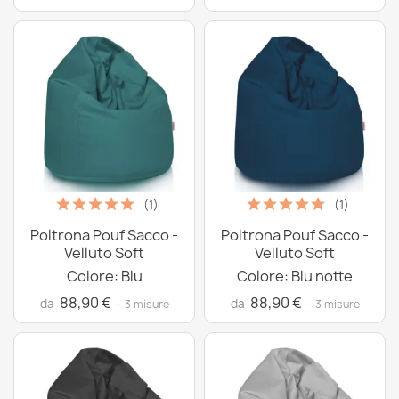
(1)
(1)
Poltrona Pouf Sacco -
Poltrona Pouf Sacco -
Velluto Soft
Velluto Soft
Colore: Blu
Colore: Blu notte
88,90 €
88,90 €
da
da
· 3 misure
· 3 misure