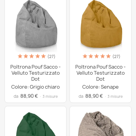
(27)
(27)
Poltrona Pouf Sacco -
Poltrona Pouf Sacco -
Velluto Testurizzato
Velluto Testurizzato
Dot
Dot
Colore: Grigio chiaro
Colore: Senape
88,90 €
88,90 €
da
da
· 3 misure
· 3 misure