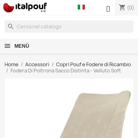
shopping_cart

(0)
search
MENÙ
Home
Accessori
Copri Pouf e Fodere di Ricambio
Fodera Di Poltrona Sacco Distinta - Velluto Soft