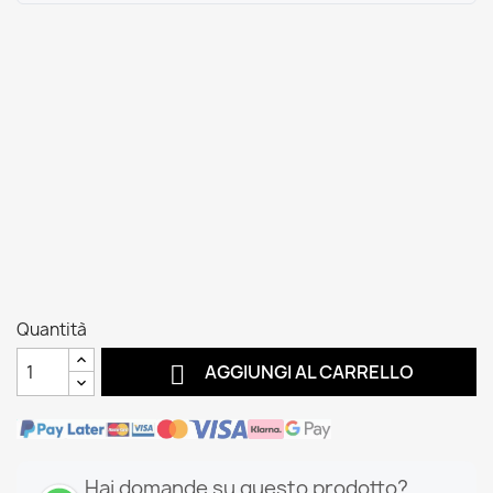
Quantità

AGGIUNGI AL CARRELLO
Hai domande su questo prodotto?