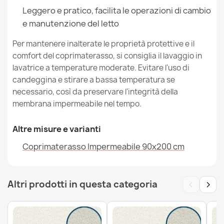
Leggero e pratico, facilita le operazioni di cambio
e manutenzione del letto
Coprimaterasso Impermeabile 200x220 cm
Per mantenere inalterate le proprietà protettive e il
21,99 €
comfort del coprimaterasso, si consiglia il lavaggio in
lavatrice a temperature moderate. Evitare l'uso di
candeggina e stirare a bassa temperatura se
necessario, così da preservare l'integrità della
membrana impermeabile nel tempo.
Altre misure e varianti
Coprimaterasso Impermeabile 90x200 cm
‹
›
Altri prodotti in questa categoria