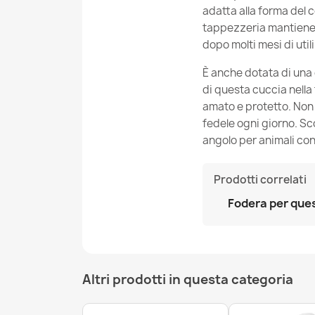
adatta alla forma del 
tappezzeria mantiene 
dopo molti mesi di util
È anche dotata di una g
di questa cuccia nella
amato e protetto. Non 
fedele ogni giorno. Sco
angolo per animali con
Prodotti correlati
Fodera per que
Altri prodotti in questa categoria