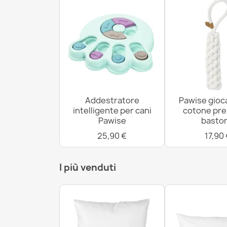
Addestratore
Pawise gioca
intelligente per cani
cotone pre
Pawise
basto
25,90 €
17,90
I più venduti