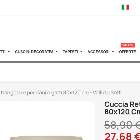
SALE%
TTI
CUSCINI DECORATIVI
TAPPETI
ACCESSORI
OFFERTE
ttangolare per cani e gatti 80x120 cm - Velluto Soft
Cuccia Ret
80x120 Cm
58,90 
27,68 