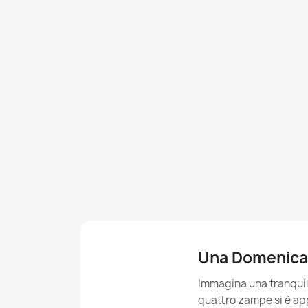
Una Domenica 
Immagina una tranquilla
quattro zampe si è ap