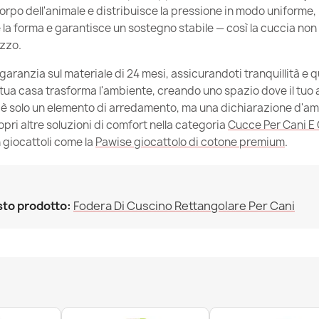
corpo dell'animale e distribuisce la pressione in modo uniforme
la forma e garantisce un sostegno stabile — così la cuccia non
izzo.
aranzia sul materiale di 24 mesi, assicurandoti tranquillità e q
 tua casa trasforma l'ambiente, creando uno spazio dove il tuo 
è solo un elemento di arredamento, ma una dichiarazione d'amo
pri altre soluzioni di comfort nella categoria
Cucce Per Cani E 
 giocattoli come la
Pawise giocattolo di cotone premium
.
sto prodotto:
Fodera Di Cuscino Rettangolare Per Cani