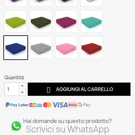
Quantità

AGGIUNGI AL CARRELLO
Hai domande su questo prodotto?
Scrivici su WhatsApp