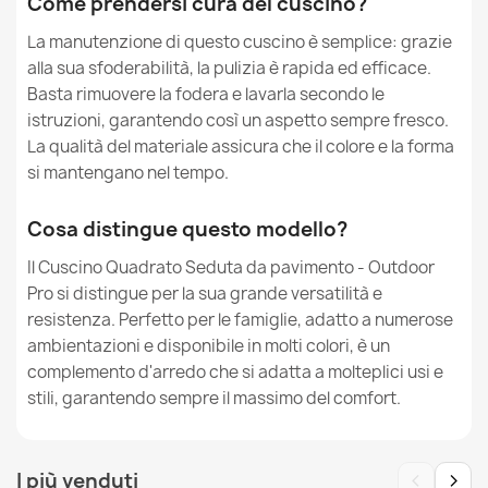
Come prendersi cura del cuscino?
La manutenzione di questo cuscino è semplice: grazie
alla sua sfoderabilità, la pulizia è rapida ed efficace.
Basta rimuovere la fodera e lavarla secondo le
istruzioni, garantendo così un aspetto sempre fresco.
La qualità del materiale assicura che il colore e la forma
si mantengano nel tempo.
Cosa distingue questo modello?
Il Cuscino Quadrato Seduta da pavimento - Outdoor
Pro si distingue per la sua grande versatilità e
resistenza. Perfetto per le famiglie, adatto a numerose
ambientazioni e disponibile in molti colori, è un
complemento d'arredo che si adatta a molteplici usi e
stili, garantendo sempre il massimo del comfort.
‹
›
I più venduti