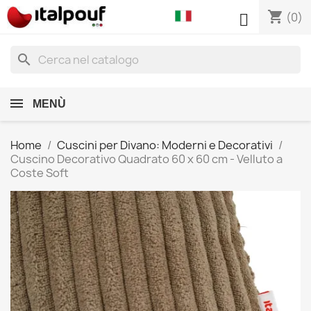
shopping_cart

(0)
search
MENÙ
Home
Cuscini per Divano: Moderni e Decorativi
Cuscino Decorativo Quadrato 60 x 60 cm - Velluto a
Coste Soft