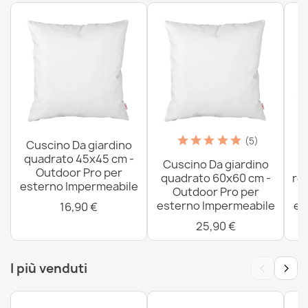
(5)
Cuscino Da giardino
quadrato 45x45 cm -
Cuscino Da giardino
C
Outdoor Pro per
quadrato 60x60 cm -
re
esterno Impermeabile
Outdoor Pro per
esterno Impermeabile
es
16,90 €
25,90 €
‹
›
I più venduti