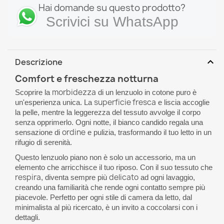
Hai domande su questo prodotto?
Scrivici su WhatsApp
expand_more
Descrizione
Comfort e freschezza notturna
morbidezza
Scoprire la
di un lenzuolo in cotone puro è
superficie fresca
un'esperienza unica. La
e liscia accoglie
la pelle, mentre la leggerezza del tessuto avvolge il corpo
senza opprimerlo. Ogni notte, il bianco candido regala una
ordine
sensazione di
e pulizia, trasformando il tuo letto in un
rifugio di serenità.
Questo lenzuolo piano non è solo un accessorio, ma un
elemento che arricchisce il tuo riposo. Con il suo tessuto che
respira
delicato
, diventa sempre più
ad ogni lavaggio,
creando una familiarità che rende ogni contatto sempre più
piacevole. Perfetto per ogni stile di camera da letto, dal
minimalista al più ricercato, è un invito a coccolarsi con i
dettagli.