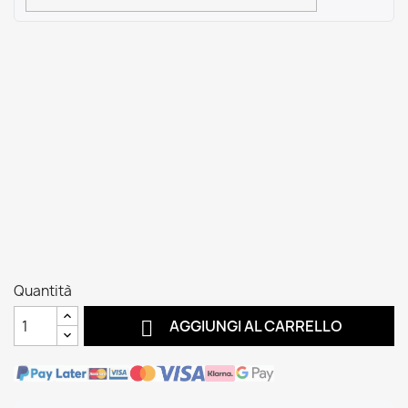
Quantità

AGGIUNGI AL CARRELLO