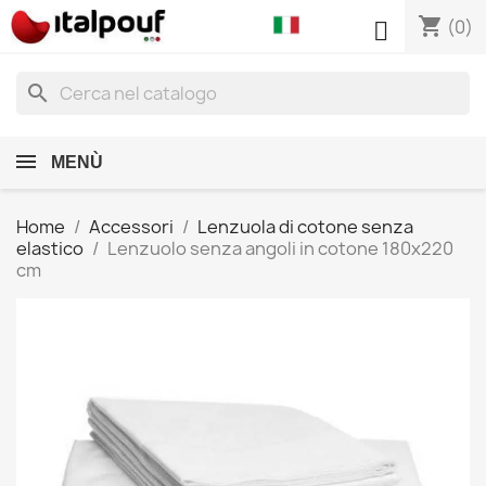
shopping_cart

(0)
search
MENÙ
Home
Accessori
Lenzuola di cotone senza
elastico
Lenzuolo senza angoli in cotone 180x220
cm