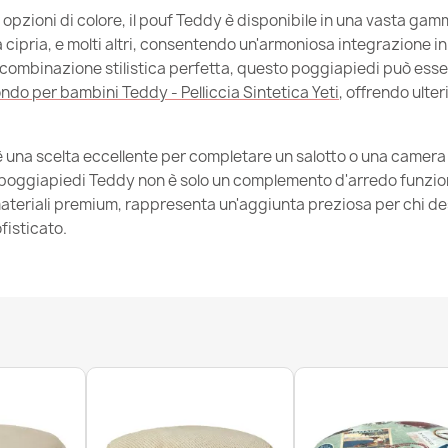
opzioni di colore, il pouf Teddy è disponibile in una vasta gamma
a cipria, e molti altri, consentendo un'armoniosa integrazione in 
combinazione stilistica perfetta, questo poggiapiedi può esse
Pouf Poggiapi
do per bambini Teddy - Pelliccia Sintetica Yeti
, offrendo ulter
31,90 €
 una scelta eccellente per completare un salotto o una camera 
f poggiapiedi Teddy non è solo un complemento d'arredo funzion
materiali premium, rappresenta un'aggiunta preziosa per chi de
fisticato.
Pouf Poggiapi
26,90 €