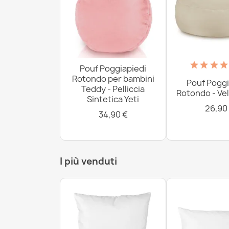
Pouf Poggiapiedi
Rotondo per bambini
Pouf Poggi
Teddy - Pelliccia
Rotondo - Vel
Sintetica Yeti
26,90
34,90 €
I più venduti