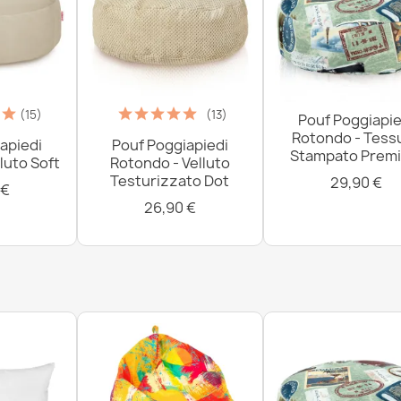
(15)
(13)
Pouf Poggiapie
Rotondo - Tess
apiedi
Pouf Poggiapiedi
Stampato Prem
luto Soft
Rotondo - Velluto
Testurizzato Dot
29,90 €
 €
26,90 €