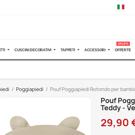
SALE%
TTI
CUSCINI DECORATIVI
TAPPETI
ACCESSORI
OFFERTE
iedi
Poggiapiedi
Pouf Poggiapiedi Rotondo per bambin
Pouf Pogg
Teddy - Ve
29,90 