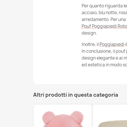
Per quanto riguarda le 
acciaio, blu notte, ros
arredamento. Per una 
Pouf Poggiapiedi Roton
design.
Inoltre, il
Poggiapiedi
è
In conclusione, il pou
design elegante e ai 
ed estetica in modo so
Altri prodotti in questa categoria