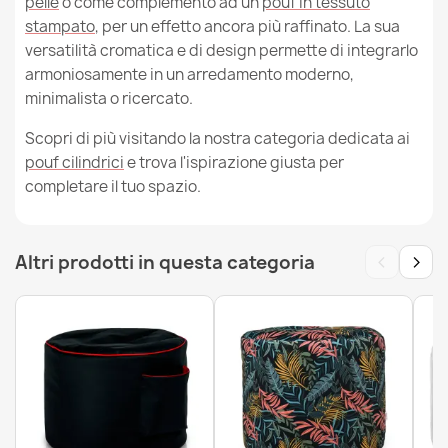
pelle
o come complemento ad un
pouf in tessuto
stampato
, per un effetto ancora più raffinato. La sua
versatilità cromatica e di design permette di integrarlo
armoniosamente in un arredamento moderno,
minimalista o ricercato.
Scopri di più visitando la nostra categoria dedicata ai
pouf cilindrici
e trova l'ispirazione giusta per
completare il tuo spazio.
‹
›
Altri prodotti in questa categoria