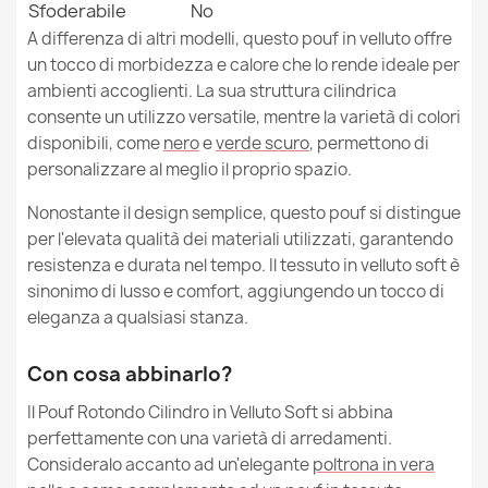
Sfoderabile
No
A differenza di altri modelli, questo pouf in velluto offre
un tocco di morbidezza e calore che lo rende ideale per
ambienti accoglienti. La sua struttura cilindrica
consente un utilizzo versatile, mentre la varietà di colori
disponibili, come
nero
e
verde scuro
, permettono di
personalizzare al meglio il proprio spazio.
Nonostante il design semplice, questo pouf si distingue
per l'elevata qualità dei materiali utilizzati, garantendo
resistenza e durata nel tempo. Il tessuto in velluto soft è
sinonimo di lusso e comfort, aggiungendo un tocco di
eleganza a qualsiasi stanza.
Con cosa abbinarlo?
Il Pouf Rotondo Cilindro in Velluto Soft si abbina
perfettamente con una varietà di arredamenti.
Consideralo accanto ad un'elegante
poltrona in vera