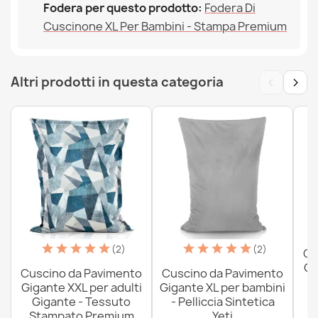
Fodera per questo prodotto:
Fodera Di
Cuscinone XL Per Bambini - Stampa Premium
‹
›
Altri prodotti in questa categoria
(2)
(2)
Cu
Gi
Cuscino da Pavimento
Cuscino da Pavimento
Gigante XXL per adulti
Gigante XL per bambini
Gigante - Tessuto
- Pelliccia Sintetica
Stampato Premium
Yeti