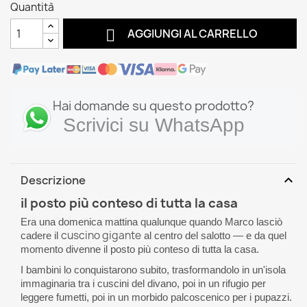
Quantità

AGGIUNGI AL CARRELLO
Hai domande su questo prodotto?
Scrivici su WhatsApp
expand_more
Descrizione
il posto più conteso di tutta la casa
Era una domenica mattina qualunque quando Marco lasciò
cuscino gigante
cadere il
al centro del salotto — e da quel
momento divenne il posto più conteso di tutta la casa.
I bambini lo conquistarono subito, trasformandolo in un'isola
immaginaria tra i cuscini del divano, poi in un rifugio per
leggere fumetti, poi in un morbido palcoscenico per i pupazzi.