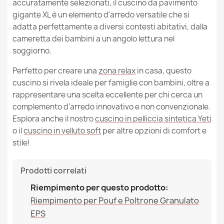
accuratamente selezionati, il cuscino da pavimento
gigante XL è un elemento d'arredo versatile che si
adatta perfettamente a diversi contesti abitativi, dalla
cameretta dei bambini a un angolo lettura nel
soggiorno.
Perfetto per creare una
zona relax
in casa, questo
cuscino si rivela ideale per famiglie con bambini, oltre a
rappresentare una scelta eccellente per chi cerca un
complemento d'arredo innovativo e non convenzionale.
Esplora anche il nostro
cuscino in pelliccia sintetica Yeti
o il
cuscino in velluto soft
per altre opzioni di comfort e
stile!
Prodotti correlati
Riempimento per questo prodotto:
Riempimento per Pouf e Poltrone Granulato
EPS