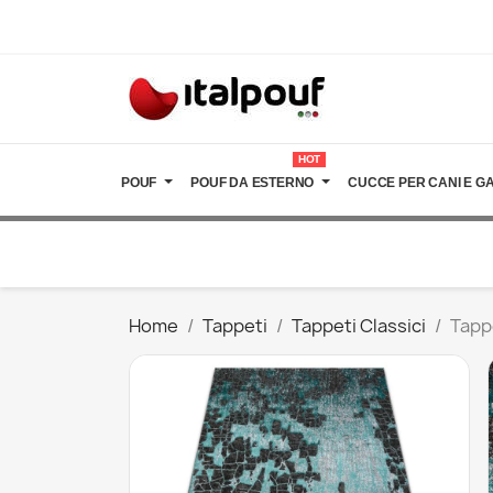
HOT
POUF
POUF DA ESTERNO
CUCCE PER CANI E GA
Home
Tappeti
Tappeti Classici
Tapp