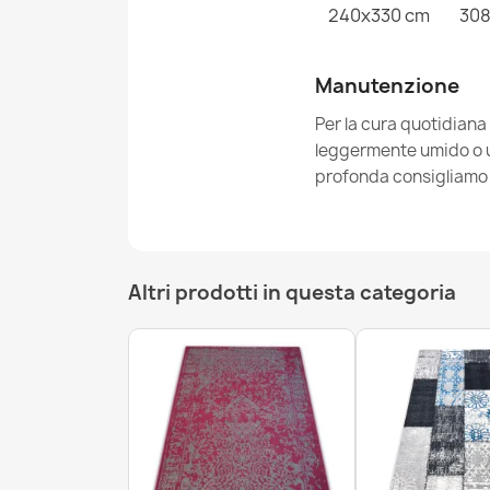
240x330 cm
308
Manutenzione
Per la cura quotidiana
leggermente umido o un
profonda consigliamo i
Altri prodotti in questa categoria