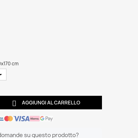
0x170 cm

AGGIUNGI AL CARRELLO
domande su questo prodotto?