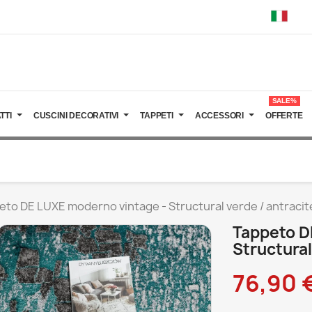
SALE%
TTI
CUSCINI DECORATIVI
TAPPETI
ACCESSORI
OFFERTE
eto DE LUXE moderno vintage - Structural verde / antracit
Tappeto D
Structural
76,90 