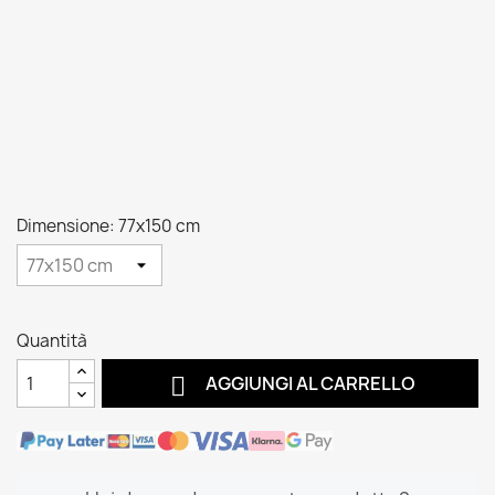
Dimensione: 77x150 cm
Quantità

AGGIUNGI AL CARRELLO