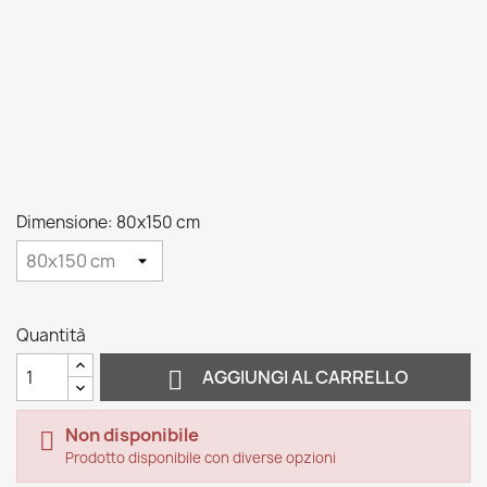
Dimensione: 80x150 cm
Quantità

AGGIUNGI AL CARRELLO
Non disponibile

Prodotto disponibile con diverse opzioni