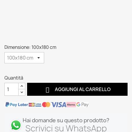
Dimensione: 100x180 cm
Quantità

AGGIUNGI AL CARRELLO
Hai domande su questo prodotto?
Scrivici su WhatsApp