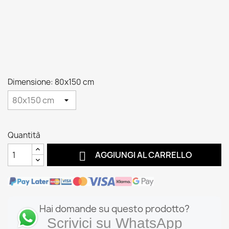
Dimensione: 80x150 cm
Quantità

AGGIUNGI AL CARRELLO
Hai domande su questo prodotto?
Scrivici su WhatsApp