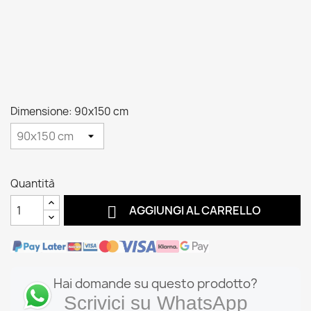
Dimensione: 90x150 cm
Quantità

AGGIUNGI AL CARRELLO
Hai domande su questo prodotto?
Scrivici su WhatsApp