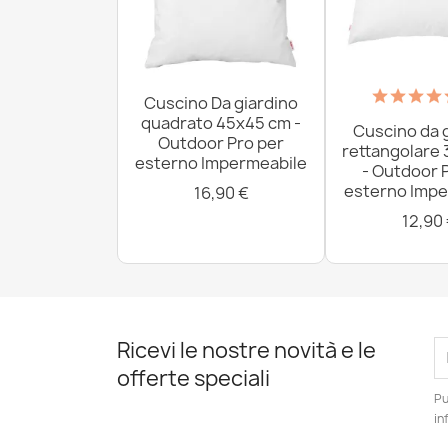
Cuscino Da giardino
quadrato 45x45 cm -
Cuscino da 
Outdoor Pro per
rettangolare
esterno Impermeabile
- Outdoor 
esterno Impe
16,90 €
12,90
Ricevi le nostre novità e le
offerte speciali
Pu
in