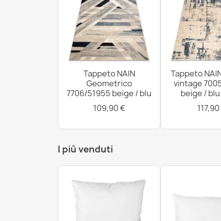
Tappeto NAIN
Tappeto NAI
Geometrico
vintage 700
7706/51955 beige / blu
beige / bl
109,90 €
117,90
I più venduti