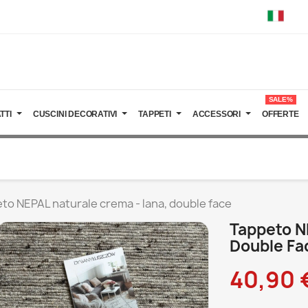
SALE%
TTI
CUSCINI DECORATIVI
TAPPETI
ACCESSORI
OFFERTE
to NEPAL naturale crema - lana, double face
Tappeto N
Double Fa
40,90 