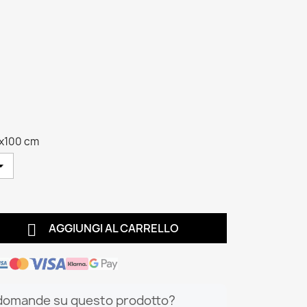
x100 cm

AGGIUNGI AL CARRELLO
domande su questo prodotto?