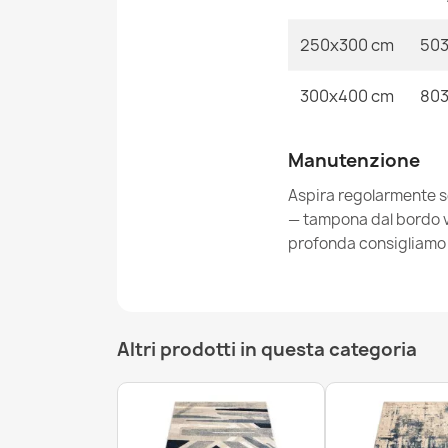
250x300 cm
503
300x400 cm
803
Manutenzione
Aspira regolarmente s
— tampona dal bordo ver
profonda consigliamo i
Altri prodotti in questa categoria