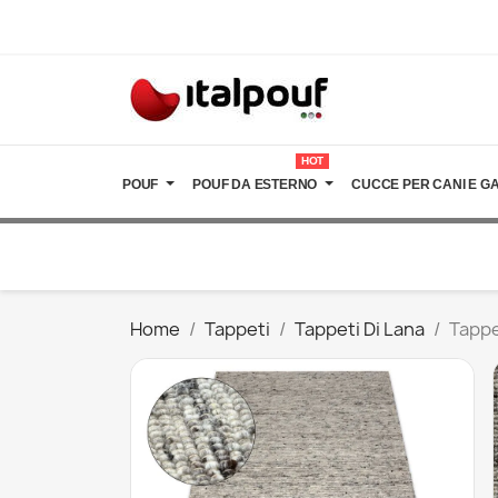
HOT
POUF
POUF DA ESTERNO
CUCCE PER CANI E GA
Home
Tappeti
Tappeti Di Lana
Tappe