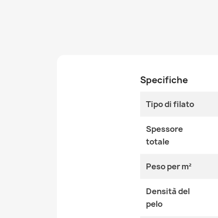
Specifiche
Tipo di filato
Spessore
totale
Peso per m²
Densità del
pelo