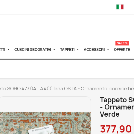
SALE%
TTI
CUSCINI DECORATIVI
TAPPETI
ACCESSORI
OFFERTE
to SOHO 477.04.LA400 lana OSTA - Ornamento, cornice bei
Tappeto 
- Ornamen
Verde
377,90