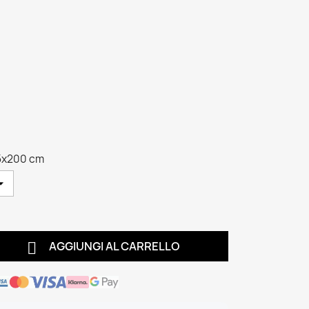
5x200 cm

AGGIUNGI AL CARRELLO