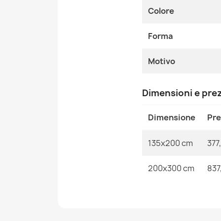
Colore
Forma
Motivo
Dimensioni e pre
Dimensione
Pr
135x200 cm
377
200x300 cm
837