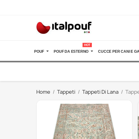
HOT
POUF
POUF DA ESTERNO
CUCCE PER CANI E GA
Home
Tappeti
Tappeti Di Lana
Tappe