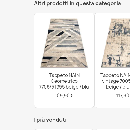
Altri prodotti in questa categoria
Tappeto NAIN
Tappeto NAI
Geometrico
vintage 700
7706/51955 beige / blu
beige / bl
109,90 €
117,90
I più venduti