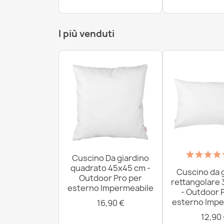
I più venduti
Cuscino Da giardino
quadrato 45x45 cm -
Cuscino da 
Outdoor Pro per
rettangolare
esterno Impermeabile
- Outdoor 
esterno Impe
16,90 €
12,90