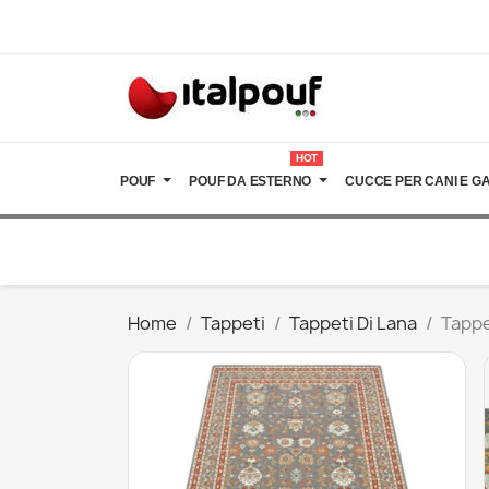
HOT
POUF
POUF DA ESTERNO
CUCCE PER CANI E GA
Home
Tappeti
Tappeti Di Lana
Tappe