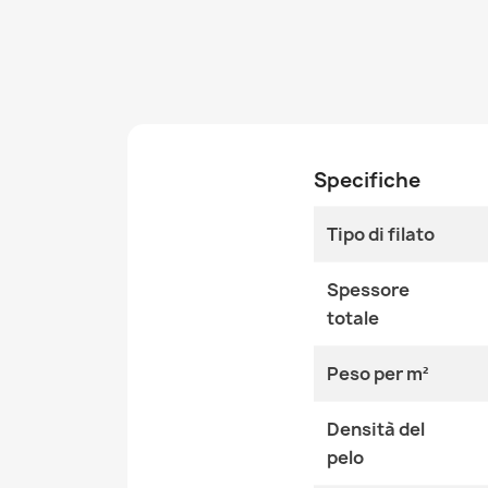
Specifiche
Tipo di filato
Spessore
totale
Peso per m²
Densità del
pelo