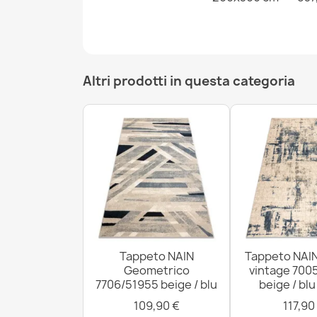
Altri prodotti in questa categoria
Tappeto NAIN
Tappeto NAI
Geometrico
vintage 700
7706/51955 beige / blu
beige / bl
109,90 €
117,90