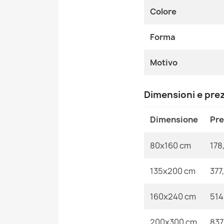
Colore
Forma
Motivo
Dimensioni e pre
Dimensione
Pr
80x160 cm
178
135x200 cm
377
160x240 cm
514
200x300 cm
837