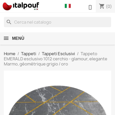
shopping_cart

(0)
search
MENÙ
Home
Tappeti
Tappeti Esclusivi
Tappeto
EMERALD esclusivo 1012 cerchio - glamour, elegante
Marmo, géométrique grigio / oro