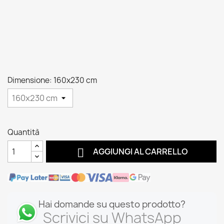
Dimensione: 160x230 cm
Quantità

AGGIUNGI AL CARRELLO
Hai domande su questo prodotto?
Scrivici su WhatsApp