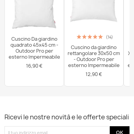
(14)
Cuscino Da giardino
quadrato 45x45 cm -
Cuscino da giardino
P
Outdoor Pro per
rettangolare 30x50 cm
XX
esterno Impermeabile
- Outdoor Pro per
esterno Impermeabile
es
16,90 €
12,90 €
Ricevi le nostre novità e le offerte speciali