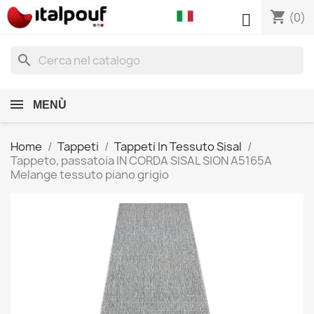
shopping_cart

(0)
search
MENÙ
Home
Tappeti
Tappeti In Tessuto Sisal
Tappeto, passatoia IN CORDA SISAL SION A5165A
Melange tessuto piano grigio