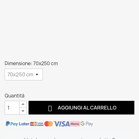
Dimensione: 70x250 cm
Quantità

AGGIUNGI AL CARRELLO