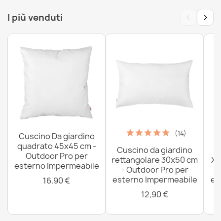
Tappeto TIMO 6272 SISAL all'aperto beige - PRODOTTO
DI SECONDO GRADO
‹
›
I più venduti
47,90 €
(14)
Cuscino Da giardino
quadrato 45x45 cm -
Cuscino da giardino
P
Outdoor Pro per
rettangolare 30x50 cm
XX
esterno Impermeabile
- Outdoor Pro per
esterno Impermeabile
es
16,90 €
12,90 €