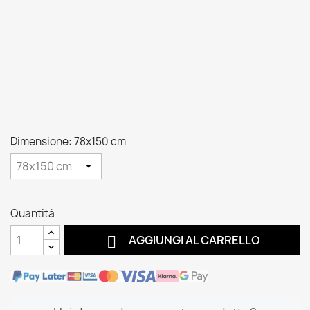
Dimensione: 78x150 cm
Quantità

AGGIUNGI AL CARRELLO