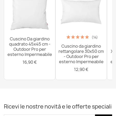
(14)
Cuscino Da giardino
quadrato 45x45 cm -
Cuscino da giardino
P
Outdoor Pro per
rettangolare 30x50 cm
XX
esterno Impermeabile
- Outdoor Pro per
esterno Impermeabile
es
16,90 €
12,90 €
Ricevi le nostre novità e le offerte speciali