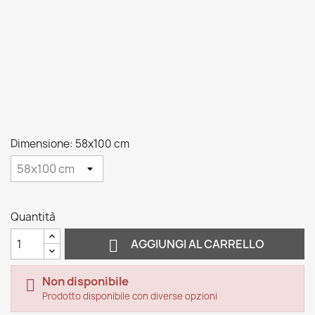
Dimensione: 58x100 cm
Quantità

AGGIUNGI AL CARRELLO
Non disponibile

Prodotto disponibile con diverse opzioni