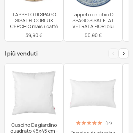
TAPPETO DI SPAGO
Tappeto cerchio DI
SISAL FLOORLUX
SPAGO SISAL FLAT
CERCHIO mais / caffè
VETRATA FIORI blu
4
39,90 €
50,90 €
‹
›
I più venduti
(14)
Cuscino Da giardino
quadrato 45x45 cm -