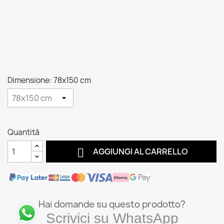
Dimensione: 78x150 cm
Quantità

AGGIUNGI AL CARRELLO
Hai domande su questo prodotto?
Scrivici su WhatsApp