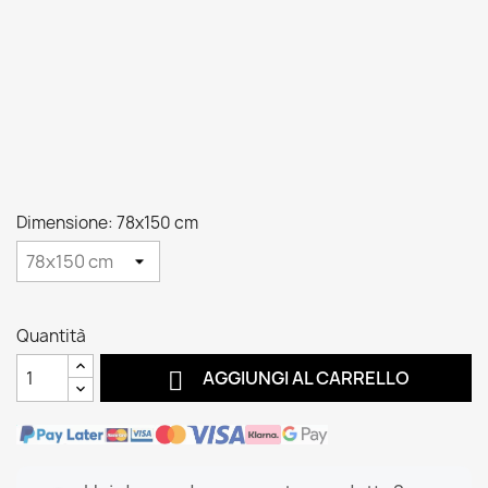
Dimensione: 78x150 cm
Quantità

AGGIUNGI AL CARRELLO