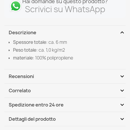
Hai domande su questo prodotto?
Scrivici su WhatsApp
expand_more
Descrizione
Spessore totale:
ca. 6 mm
Peso totale:
ca. 1,0 kg/m2
materiale:
100% polipropilene
expand_more
Recensioni
expand_more
Correlato
Scrivi per primo una recensione
expand_more
Spedizione entro 24 ore
DHL / GLS International
Mer, 12.08 - Lun, 17.08
expand_more
Dettagli del prodotto