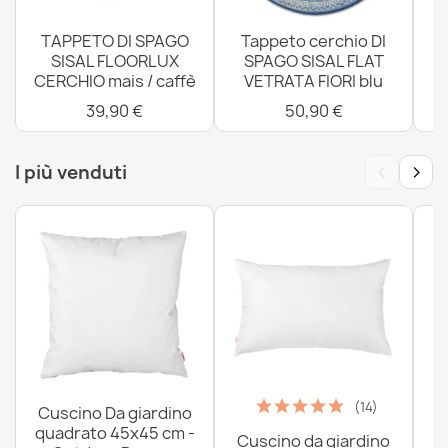
TAPPETO DI SPAGO
Tappeto cerchio DI
SISAL FLOORLUX
SPAGO SISAL FLAT
CERCHIO mais / caffè
VETRATA FIORI blu
4
39,90 €
50,90 €
‹
›
I più venduti
(14)
Cuscino Da giardino
quadrato 45x45 cm -
Cuscino da giardino
P