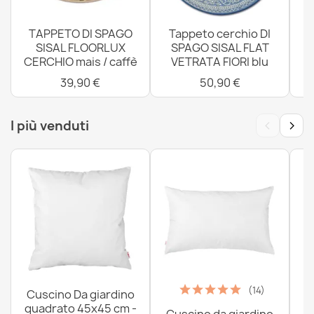
TAPPETO DI SPAGO
Tappeto cerchio DI
SISAL FLOORLUX
SPAGO SISAL FLAT
CERCHIO mais / caffè
VETRATA FIORI blu
4
39,90 €
50,90 €
‹
›
I più venduti
(14)
Cuscino Da giardino
quadrato 45x45 cm -