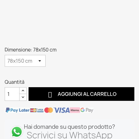
Dimensione: 78x150 cm
Quantità

AGGIUNGI AL CARRELLO
Hai domande su questo prodotto?
Scrivici su WhatsApp