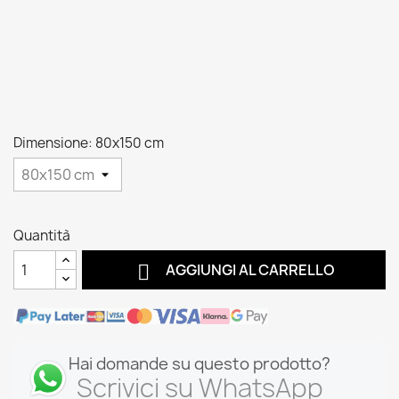
Dimensione: 80x150 cm
Quantità

AGGIUNGI AL CARRELLO
Hai domande su questo prodotto?
Scrivici su WhatsApp