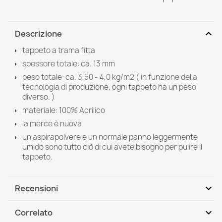
expand_more
Descrizione
tappeto a trama fitta
spessore totale: ca. 13 mm
peso totale: ca. 3,50 - 4,0 kg/m2 ( in funzione della
tecnologia di produzione, ogni tappeto ha un peso
diverso. )
materiale: 100% Acrilico
la merce è nuova
un aspirapolvere e un normale panno leggermente
umido sono tutto ciò di cui avete bisogno per pulire il
tappeto.
expand_more
Recensioni
expand_more
Correlato