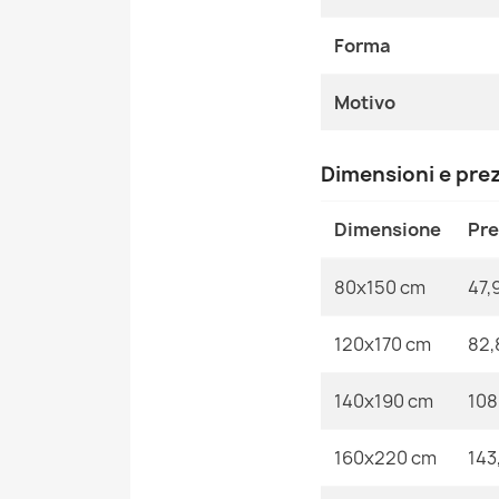
Forma
Motivo
Dimensioni e pre
Dimensione
Pr
80x150 cm
47,
120x170 cm
82,
140x190 cm
108
160x220 cm
143