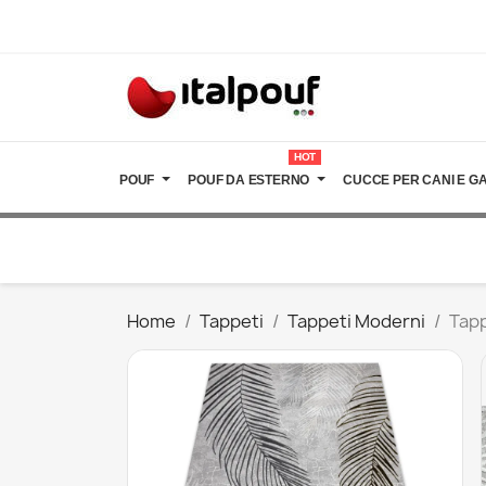
HOT
POUF
POUF DA ESTERNO
CUCCE PER CANI E GA
Home
Tappeti
Tappeti Moderni
Tapp