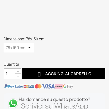
Dimensione: 78x150 cm
Quantità

AGGIUNGI AL CARRELLO
Hai domande su questo prodotto?
Scrivici su WhatsApp