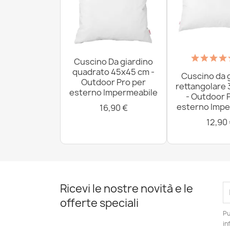
Cuscino Da giardino
quadrato 45x45 cm -
Cuscino da 
Outdoor Pro per
rettangolare
esterno Impermeabile
- Outdoor 
esterno Impe
16,90 €
12,90
Ricevi le nostre novità e le
offerte speciali
Pu
in