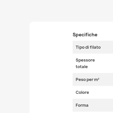
Specifiche
Tipo di filato
Spessore
totale
Peso per m²
Colore
Forma