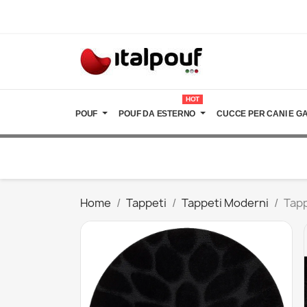
HOT
POUF
POUF DA ESTERNO
CUCCE PER CANI E GA
Home
Tappeti
Tappeti Moderni
Tapp