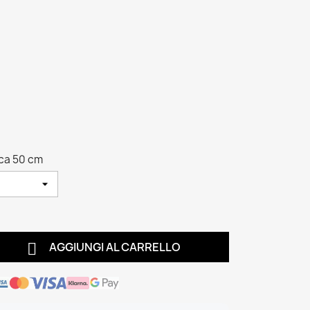
rca 50 cm

AGGIUNGI AL CARRELLO