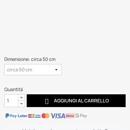
Dimensione: circa 50 cm
Quantità

AGGIUNGI AL CARRELLO