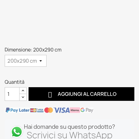
Dimensione: 200x290 cm
Quantità

AGGIUNGI AL CARRELLO
Hai domande su questo prodotto?
Scrivici su WhatsApp