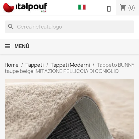
shopping_cart

(0)
search
MENÙ
Home
Tappeti
Tappeti Moderni
Tappeto BUNNY
taupe beige IMITAZIONE PELLICCIA DI CONIGLIO