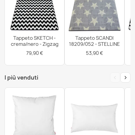
Tappeto SKETCH -
Tappeto SCANDI
crema/nero - Zigzag
18209/052 - STELLINE
79,90 €
53,90 €
‹
›
I più venduti