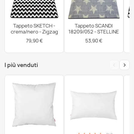
Tappeto SKETCH -
Tappeto SCANDI
crema/nero - Zigzag
18209/052 - STELLINE
79,90 €
53,90 €
‹
›
I più venduti