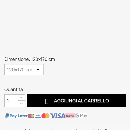
Dimensione: 120x170 cm
Quantità

AGGIUNGI AL CARRELLO