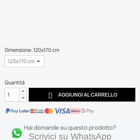
Dimensione: 120x170 cm
Quantità

AGGIUNGI AL CARRELLO
Hai domande su questo prodotto?
Scrivici su WhatsApp