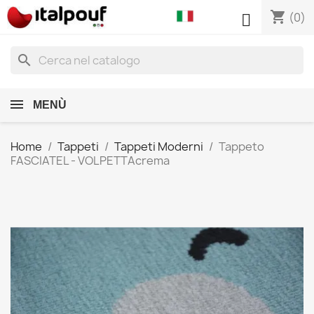
shopping_cart

(0)
search
MENÙ
Home
Tappeti
Tappeti Moderni
Tappeto
FASCIATEL - VOLPETTAcrema