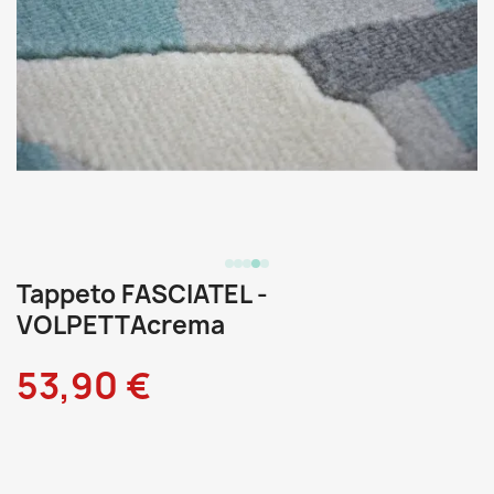
Tappeto FASCIATEL -
VOLPETTAcrema
53,90 €