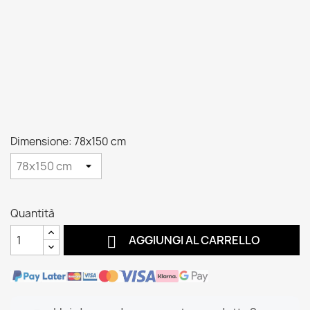
Dimensione: 78x150 cm
Quantità

AGGIUNGI AL CARRELLO