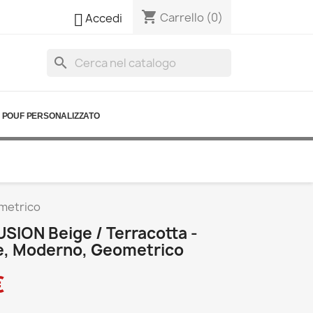
shopping_cart

Carrello
(0)
Accedi
search
POUF PERSONALIZZATO
ometrico
SION Beige / Terracotta -
e, Moderno, Geometrico
€