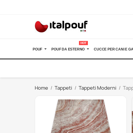
HOT
POUF
POUF DA ESTERNO
CUCCE PER CANI E GA
Home
Tappeti
Tappeti Moderni
Tapp