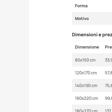
Forma
Motivo
Dimensioni e pre
Dimensione
Pr
80x150 cm
33,
120x170 cm
57,
140x190 cm
75,
160x220 cm
99,
180x270 cm
137