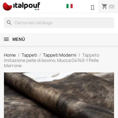
shopping_cart

(0)
search
MENÙ
Home
Tappeti
Tappeti Moderni
Tappeto
Imitazione pelle di bovino, Mucca G4740-1 Pelle
Marrone