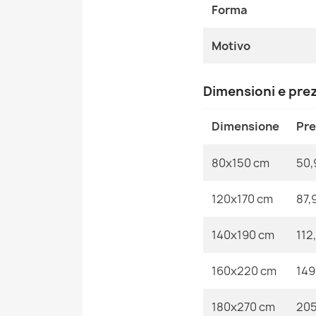
Forma
Motivo
Dimensioni e pre
Dimensione
Pr
80x150 cm
50,
120x170 cm
87,
140x190 cm
112
160x220 cm
149
180x270 cm
205