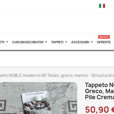
SALE%
TTI
CUSCINI DECORATIVI
TAPPETI
ACCESSORI
OFFERTE
eto NOBLE moderno 65 Telaio, greco, marmo - Structural due 
Tappeto N
Greco, Mar
Pile Crema
50,90 