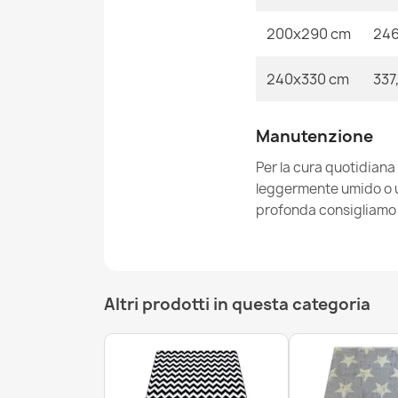
200x290 cm
246
240x330 cm
337
Manutenzione
Per la cura quotidiana
leggermente umido o un
profonda consigliamo i
Altri prodotti in questa categoria