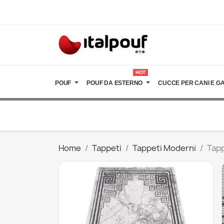
HOT
POUF
POUF DA ESTERNO
CUCCE PER CANI E GA
Home
Tappeti
Tappeti Moderni
Tapp