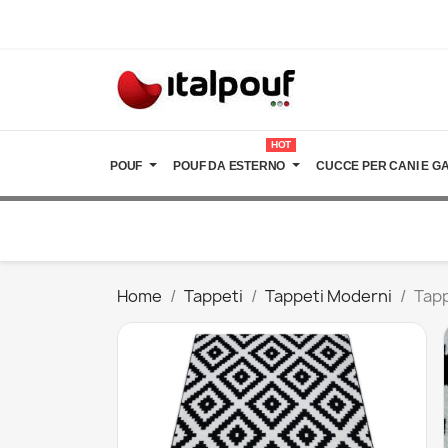
HOT
POUF
POUF DA ESTERNO
CUCCE PER CANI E GA
Home
Tappeti
Tappeti Moderni
Tapp