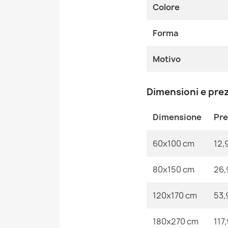
Colore
Forma
Motivo
Dimensioni e pre
Dimensione
Pr
60x100 cm
12,
80x150 cm
26,
120x170 cm
53,
180x270 cm
117