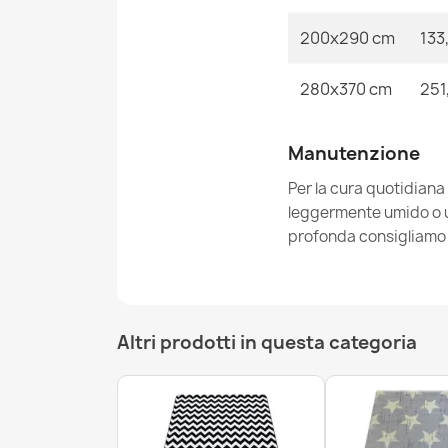
200x290 cm
133
280x370 cm
251
Manutenzione
Per la cura quotidiana
leggermente umido o un
profonda consigliamo i
Altri prodotti in questa categoria