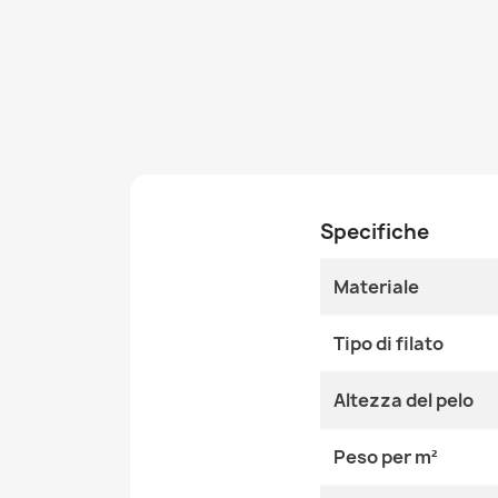
Specifiche
Materiale
Tipo di filato
Altezza del pelo
Peso per m²