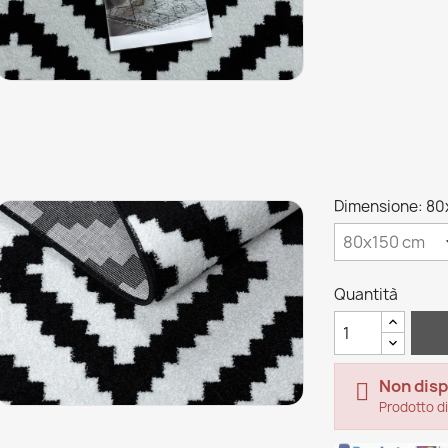
Dimensione: 80
Quantità
Non disp

Prodotto di