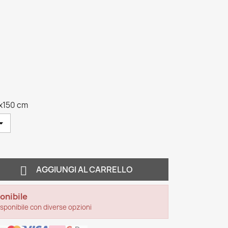
x150 cm

AGGIUNGI AL CARRELLO
onibile
sponibile con diverse opzioni