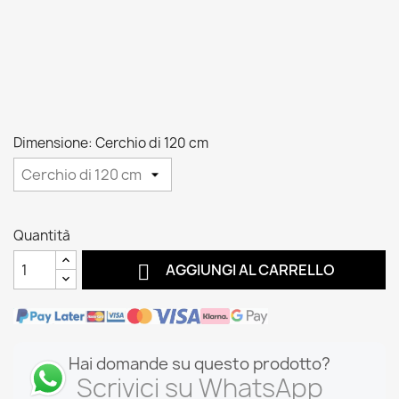
Dimensione: Cerchio di 120 cm
Quantità

AGGIUNGI AL CARRELLO
Hai domande su questo prodotto?
Scrivici su WhatsApp