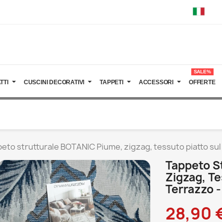
SALE%
TTI
CUSCINI DECORATIVI
TAPPETI
ACCESSORI
OFFERTE
eto strutturale BOTANIC Piume, zigzag, tessuto piatto sul 
Tappeto S
Zigzag, Te
Terrazzo -
28,90 