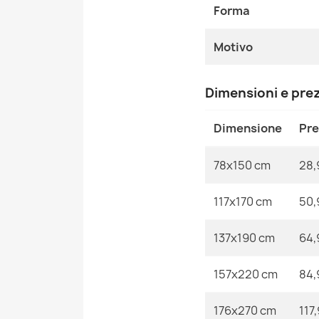
Forma
Motivo
Dimensioni e pre
Dimensione
Pr
78x150 cm
28,
117x170 cm
50,
137x190 cm
64,
157x220 cm
84,
176x270 cm
117