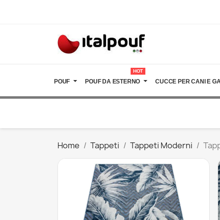
HOT
POUF
POUF DA ESTERNO
CUCCE PER CANI E GA
Home
Tappeti
Tappeti Moderni
Tapp