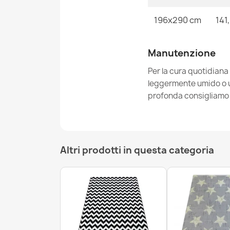
196x290 cm
141
Manutenzione
Per la cura quotidiana
leggermente umido o un
profonda consigliamo i
Altri prodotti in questa categoria