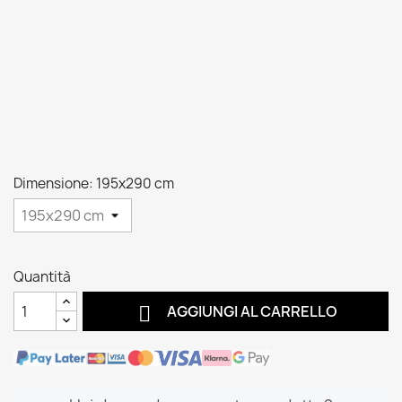
Dimensione: 195x290 cm
Quantità

AGGIUNGI AL CARRELLO